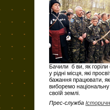
Бачили б ви, як горіли
у рідні місця, які просв
бажання працювати, як
виборемо національну 
своїй землі.
Прес-служба
Історичн