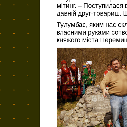
мітинг. – Поступилася 
давній друг-товариш. Щ
Тулумбас, яким нас ск
власними руками сотво
княжого міста Перемиш