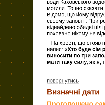
води Каховського вод
могили. Точно сказати,
Відомо, що йому відруб
своєму заповіті. При р
віднайдено обидві цілі 
поховано нікому не від
На хресті, що стояв на
напис:
«Хто буде сім
виносити по три запо
мати таку силу, як я, 
повернутись
Визначні дати
Проголошено сам