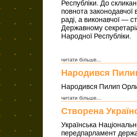
Республіки. До скликан
повнота законодавчої 
раді, а виконавчої — 
Державному секретаріа
Народної Республіки.
читати більше...
Народився Пили
Народився Пилип Орлик
читати більше...
Створена Україн
Українська Національ
передпарламент держа