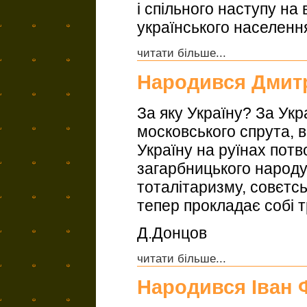
і спільного наступу на 
українського населенн
читати більше...
Народився Дмит
За яку Україну? За Укра
московського спрута, в
Україну на руїнах потво
загарбницького народу.
тоталітаризму, совєтсь
тепер прокладає собі т
Д.Донцов
читати більше...
Народився Іван 