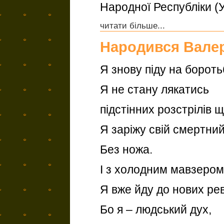
Народної Республіки (У
читати більше...
Народився Валер
Я знову піду на бороть
Я не стану лякатись
підстінних розстрілів щ
Я заріжу свій смертни
Без ножа.
І з холодним мавзером 
Я вже йду до нових ре
Бо я – людський дух,