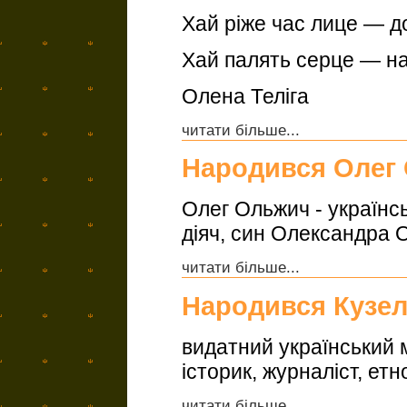
Хай ріже час лице — д
Хай палять серце — на
Олена Теліга
читати більше...
Народився Олег
Олег Ольжич - українсь
діяч, син Олександра 
читати більше...
Народився Кузел
видатний український 
історик, журналіст, ет
читати більше...