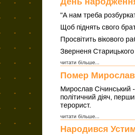
День народженн
"А нам треба розбурка
Щоб піднять свого брат
Просвітить вікового ра
Зверненя Старицького
читати більше...
Помер Мирослав
Мирослав Січинський -
політичний діяч, перш
терорист.
читати більше...
Народився Усти