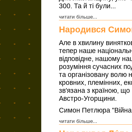
300. Та й ті були...
читати більше...
Народився Симо
Але в хвилину винятков
тепер наше національне
відповідне, нашому на
розуміння сучасних по
та організовану волю н
кровних, племінних, е
зв'язана з країною, що
Австро-Угорщини.
Симон Петлюра "Війна і
читати більше...