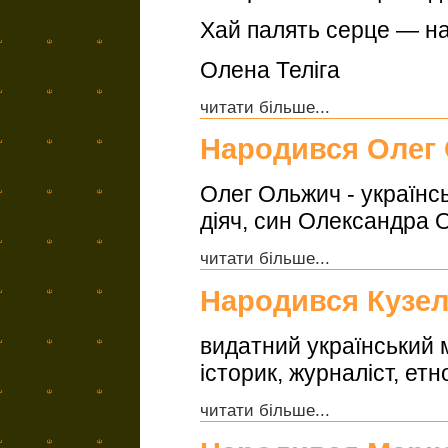
Хай палять серце — на
Олена Теліга
читати більше...
Народився Олег
Олег Ольжич - українсь
діяч, син Олександра 
читати більше...
Народився Кузел
видатний український 
історик, журналіст, ет
читати більше...