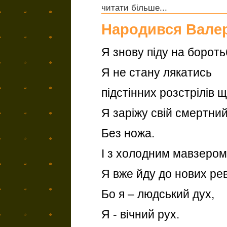
читати більше...
Народився Валер
Я знову піду на бороть
Я не стану лякатись
підстінних розстрілів щ
Я заріжу свій смертни
Без ножа.
І з холодним мавзером 
Я вже йду до нових ре
Бо я – людський дух,
Я - вічний рух.