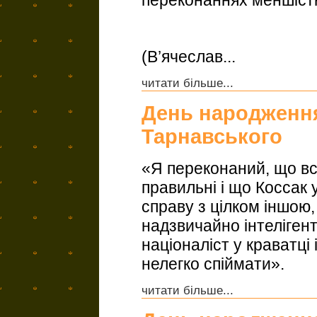
(В’ячеслав...
читати більше...
День народження
Тарнавського
«Я переконаний, що вс
правильні і що Коссак
справу з цілком іншою
надзвичайно інтеліген
націоналіст у краватці
нелегко спіймати».
читати більше...