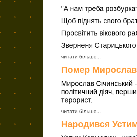
"А нам треба розбурка
Щоб піднять свого брат
Просвітить вікового ра
Зверненя Старицького
читати більше...
Помер Мирослав
Мирослав Січинський -
політичний діяч, перш
терорист.
читати більше...
Народився Усти