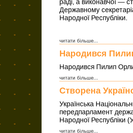
раді, а виконавчої — 
Державному секретаріа
Народної Республіки.
читати більше...
Народився Пили
Народився Пилип Орлик
читати більше...
Створена Україн
Українська Національ
передпарламент держа
Народної Республіки (У
читати більше...