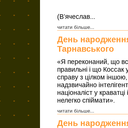
(В’ячеслав...
читати більше...
День народження
Тарнавського
«Я переконаний, що вс
правильні і що Коссак
справу з цілком іншою
надзвичайно інтеліген
націоналіст у краватці
нелегко спіймати».
читати більше...
День народженн