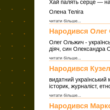
Хай палять серце — на
Олена Теліга
читати більше...
Народився Олег
Олег Ольжич - українсь
діяч, син Олександра 
читати більше...
Народився Кузел
видатний український 
історик, журналіст, ет
читати більше...
Народився Марк