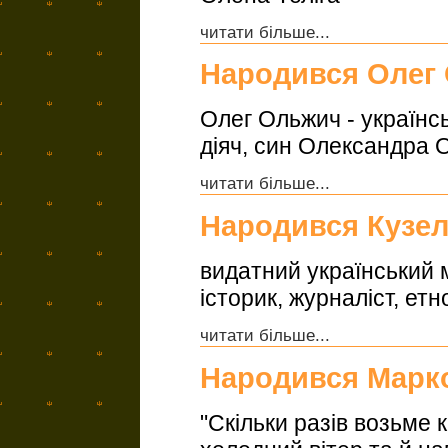
читати більше...
Народився Олег
Олег Ольжич - українсь
діяч, син Олександра 
читати більше...
Народився Кузел
видатний український 
історик, журналіст, ет
читати більше...
Народився Марк
"Скільки разів возьме к