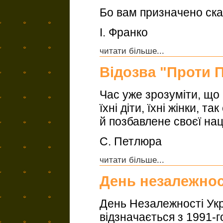
Бо вам призначено ска
І. Франко
читати більше...
Відозва "Проти 
Час уже зрозуміти, щ
їхні діти, їхні жінки, 
й позбавлене своєї нац
С. Петлюра
читати більше...
День незалежнос
День Незалежності Ук
відзначається з 1991-г