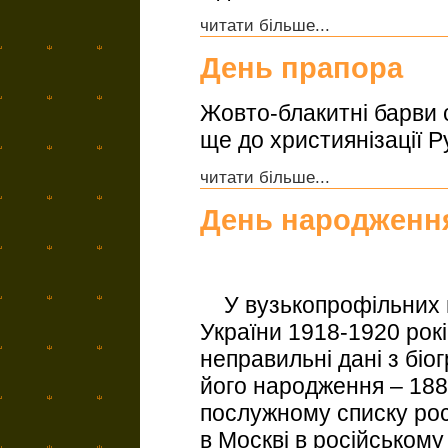
читати більше...
День прапора
Жовто-блакитні барви 
ще до християнізації Ру
читати більше...
День народженн
У вузькопрофільних в
України 1918-1920 рок
неправильні дані з біо
його народження – 1882
послужному списку росі
в Москві в російськом