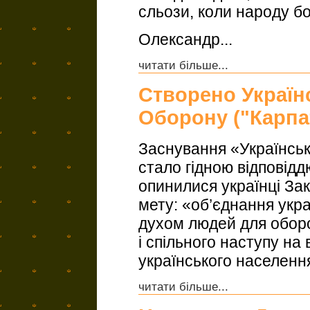
сльози, коли народу бо
Олександр...
читати більше...
Створено Україн
Оборону ("Карпа
Заснування «Українсь
стало гідною відповідд
опинилися українці За
мету: «об’єднання укр
духом людей для обор
і спільного наступу на 
українського населенн
читати більше...