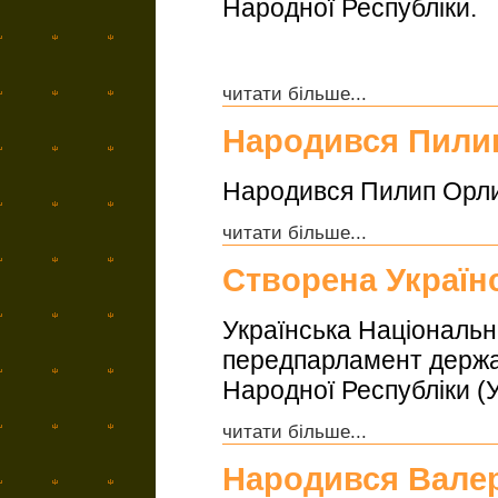
Народної Республіки.
читати більше...
Народився Пили
Народився Пилип Орлик
читати більше...
Створена Україн
Українська Національ
передпарламент держа
Народної Республіки (У
читати більше...
Народився Валер