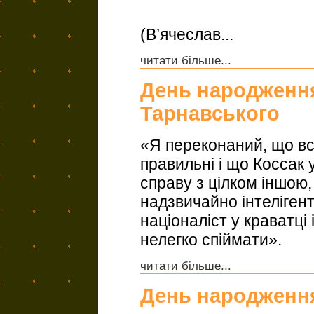
(В’ячеслав...
читати більше...
День народження
Тарнавського
«Я переконаний, що вс
правильні і що Коссак
справу з цілком іншою
надзвичайно інтеліген
націоналіст у краватці
нелегко спіймати».
читати більше...
День народженн