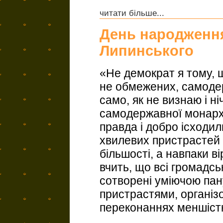
читати більше...
День народження
Липинського
«Не демократ я тому, 
не обмежених, самоде
само, як не визнаю і н
самодержавної монархіч
правда і добро ісходил
хвилевих пристрастей
більшості, а навпаки ві
вчить, що всі громадсь
сотворені уміючою пан
пристрастями, організ
переконаннях меншіс