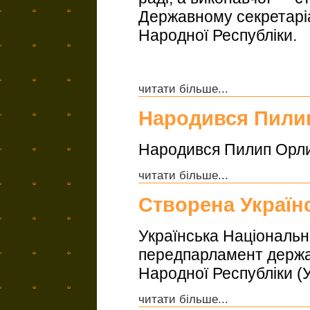
Державному секретаріа
Народної Республіки.
читати більше...
Народився Пили
Народився Пилип Орлик
читати більше...
Створена Україн
Українська Національ
передпарламент держа
Народної Республіки (У
читати більше...