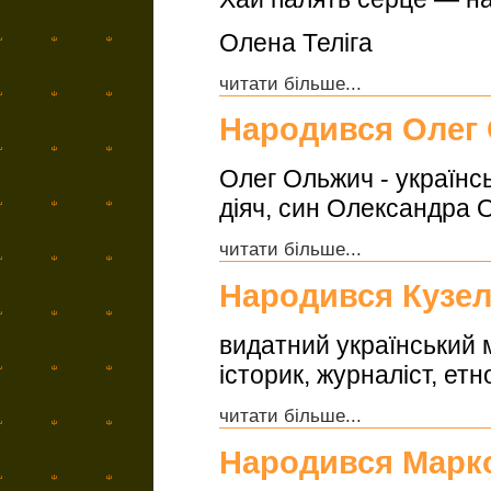
Олена Теліга
читати більше...
Народився Олег
Олег Ольжич - українсь
діяч, син Олександра 
читати більше...
Народився Кузел
видатний український 
історик, журналіст, ет
читати більше...
Народився Марк