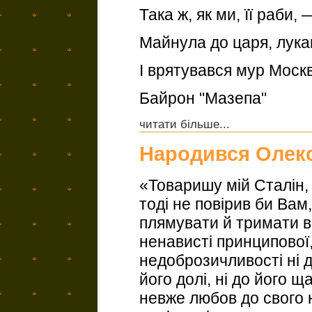
Така ж, як ми, її раби, 
Майнула до царя, лука
І врятувався мур Моск
Байрон "Мазепа"
читати більше...
Народився Олек
«Товаришу мій Сталін, 
тоді не повірив би Вам,
плямувати й тримати в
ненависті принципової, 
недоброзичливості ні до
його долі, ні до його щ
невже любов до свого 