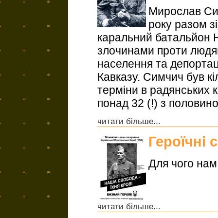
Мирослав Сим
року разом з
каральний батальйон Н
злочинами проти людя
населення та депортац
Кавказу. Симчич був кі
терміни в радянських к
понад 32 (!) з половин
читати більше...
Героїчні 
Для чого нам
читати більше...