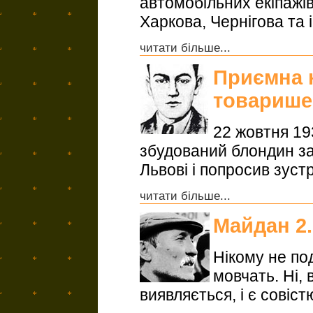
автомобільних екіпажів
Харкова, Чернігова та 
читати більше...
Приємна 
товарише
22 жовтня 19
збудований блондин з
Львові і попросив зуст
читати більше...
Майдан 2.
Нікому не под
мовчать. Ні, 
виявляється, і є совістю