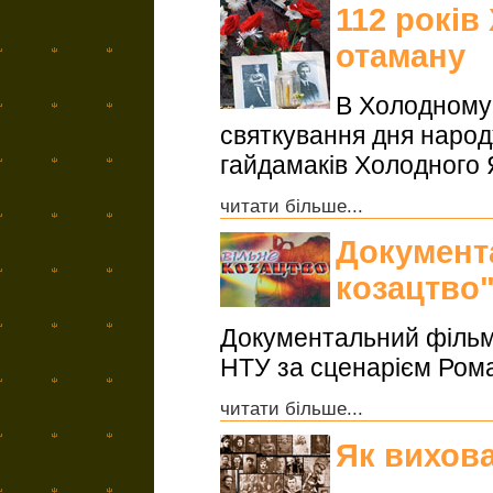
112 рокі
отаману
В Холодному 
святкування дня наро
гайдамаків Холодного
читати більше...
Документ
козацтво
Документальний фільм 
НТУ за сценарієм Ром
читати більше...
Як вихова