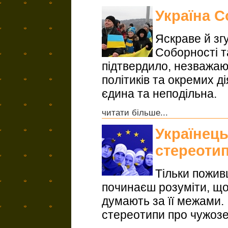
Україна 
Яскраве й зг
Соборності т
підтвердило, незважаю
політиків та окремих ді
єдина та неподільна.
читати більше...
Українець
стереоти
Тільки пожив
починаєш розуміти, що
думають за її межами.
стереотипи про чужоз